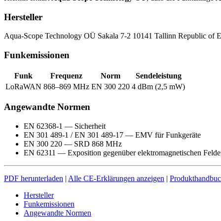
Hersteller
Aqua-Scope Technology OÜ Sakala 7-2 10141 Tallinn Republic of E
Funkemissionen
Funk
Frequenz
Norm
Sendeleistung
LoRaWAN
868–869 MHz
EN 300 220
4 dBm (2,5 mW)
Angewandte Normen
EN 62368-1 — Sicherheit
EN 301 489-1 / EN 301 489-17 — EMV für Funkgeräte
EN 300 220 — SRD 868 MHz
EN 62311 — Exposition gegenüber elektromagnetischen Felde
PDF herunterladen
|
Alle CE-Erklärungen anzeigen
|
Produkthandbu
Hersteller
Funkemissionen
Angewandte Normen