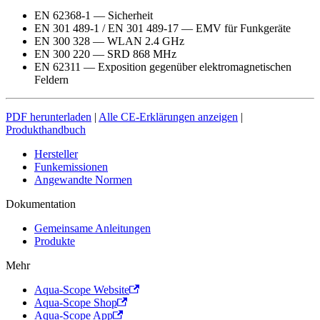
EN 62368-1 — Sicherheit
EN 301 489-1 / EN 301 489-17 — EMV für Funkgeräte
EN 300 328 — WLAN 2.4 GHz
EN 300 220 — SRD 868 MHz
EN 62311 — Exposition gegenüber elektromagnetischen
Feldern
PDF herunterladen
|
Alle CE-Erklärungen anzeigen
|
Produkthandbuch
Hersteller
Funkemissionen
Angewandte Normen
Dokumentation
Gemeinsame Anleitungen
Produkte
Mehr
Aqua-Scope Website
Aqua-Scope Shop
Aqua-Scope App