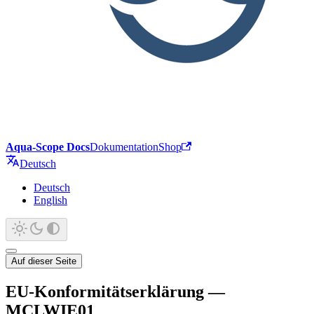
Aqua-Scope Docs
Dokumentation
Shop
Deutsch
Deutsch
English
Auf dieser Seite
EU-Konformitätserklärung —
MCLWIE01