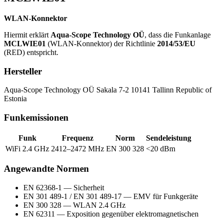
WLAN-Konnektor
Hiermit erklärt
Aqua-Scope Technology OÜ
, dass die Funkanlage
MCLWIE01
(WLAN-Konnektor) der Richtlinie
2014/53/EU
(RED) entspricht.
Hersteller
Aqua-Scope Technology OÜ Sakala 7-2 10141 Tallinn Republic of
Estonia
Funkemissionen
Funk
Frequenz
Norm
Sendeleistung
WiFi 2.4 GHz
2412–2472 MHz
EN 300 328
<20 dBm
Angewandte Normen
EN 62368-1 — Sicherheit
EN 301 489-1 / EN 301 489-17 — EMV für Funkgeräte
EN 300 328 — WLAN 2.4 GHz
EN 62311 — Exposition gegenüber elektromagnetischen