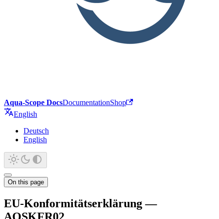
Aqua-Scope Docs
Documentation
Shop
English
Deutsch
English
On this page
EU-Konformitätserklärung —
AQSKFR02