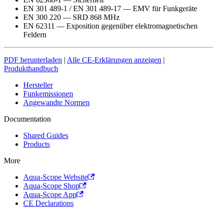
EN 301 489-1 / EN 301 489-17 — EMV für Funkgeräte
EN 300 220 — SRD 868 MHz
EN 62311 — Exposition gegenüber elektromagnetischen
Feldern
PDF herunterladen
|
Alle CE-Erklärungen anzeigen
|
Produkthandbuch
Hersteller
Funkemissionen
Angewandte Normen
Documentation
Shared Guides
Products
More
Aqua-Scope Website
Aqua-Scope Shop
Aqua-Scope App
CE Declarations