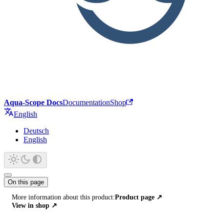
Aqua-Scope Docs
Documentation
Shop
English
Deutsch
English
On this page
More information about this product:
Product page
↗
View in shop
↗